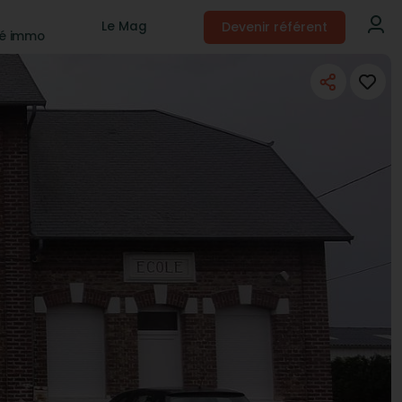
Devenir référent
Le Mag
té immo