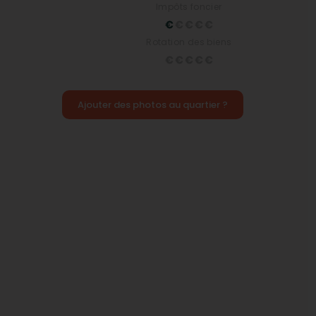
Impôts foncier
Rotation des biens
Ajouter des photos au quartier ?