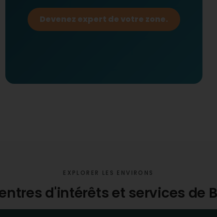
Devenez expert de votre zone.
EXPLORER LES ENVIRONS
entres d'intérêts et services de