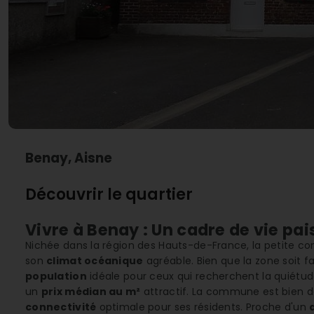
Benay, Aisne
Découvrir le quartier
Vivre à Benay : Un cadre de vie pai
Nichée dans la région des Hauts-de-France, la petite c
son
climat océanique
agréable. Bien que la zone soit f
population
idéale pour ceux qui recherchent la quiétud
un
prix médian au m²
attractif. La commune est bien 
connectivité
optimale pour ses résidents. Proche d'un