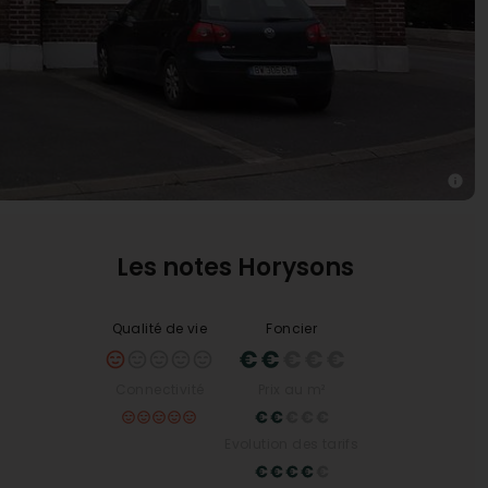
Les notes Horysons
Qualité de vie
Foncier
Connectivité
Prix au m²
Evolution des tarifs