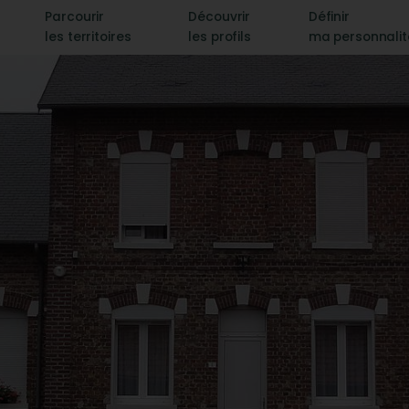
Parcourir
Découvrir
Définir
les territoires
les profils
ma personnali