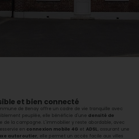
sible et bien connecté
ommune de Benay offre un cadre de vie tranquille avec
aiblement peuplée, elle bénéficie d'une
densité de
e de la campagne. L'immobilier y reste abordable, avec
desservie en
connexion mobile 4G
et
ADSL
, assurant une
axe autoroutier
, elle permet un accès facile aux villes