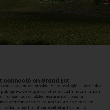
et connecté en Grand Est
se distingue par son emplacement privilégié au cœur des
 publiques
. Ce village, qui offre un cadre naturel unique,
 de randonnées en pleine
nature
. Malgré sa taille
ibre
optimale et d'une couverture
4G
complète, en
ncilier tranquillité et
connectivité
. Le marché