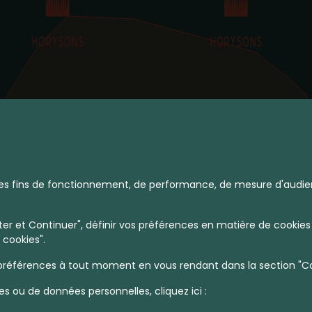
à des fins de fonctionnement, de performance, de mesure d'audie
r et Continuer", définir vos préférences en matière de cookies 
 cookies".
références à tout moment en vous rendant dans la section "Coo
es ou de données personnelles, cliquez ici :