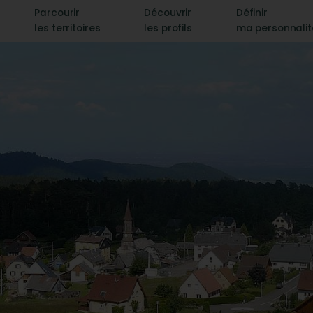
Parcourir
Découvrir
Définir
les territoires
les profils
ma personnali