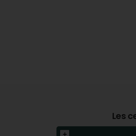
Les c
+