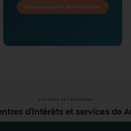
Devenez expert de votre zone.
EXPLORER LES ENVIRONS
entres d'intérêts et services de 