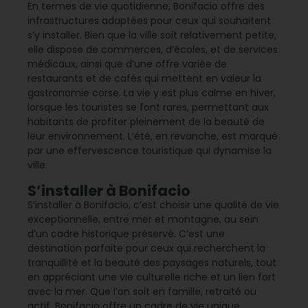
En termes de vie quotidienne, Bonifacio offre des
infrastructures adaptées pour ceux qui souhaitent
s’y installer. Bien que la ville soit relativement petite,
elle dispose de commerces, d’écoles, et de services
médicaux, ainsi que d’une offre variée de
restaurants et de cafés qui mettent en valeur la
gastronomie corse. La vie y est plus calme en hiver,
lorsque les touristes se font rares, permettant aux
habitants de profiter pleinement de la beauté de
leur environnement. L’été, en revanche, est marqué
par une effervescence touristique qui dynamise la
ville.
S’installer à Bonifacio
S’installer à Bonifacio, c’est choisir une qualité de vie
exceptionnelle, entre mer et montagne, au sein
d’un cadre historique préservé. C’est une
destination parfaite pour ceux qui recherchent la
tranquillité et la beauté des paysages naturels, tout
en appréciant une vie culturelle riche et un lien fort
avec la mer. Que l’on soit en famille, retraité ou
actif, Bonifacio offre un cadre de vie unique,