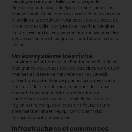
Les plages alentours, telles que la plage de
Piantarella ou la plage de Sperone, sont parmi les
plus belles de Corse, avec leur sable fin et leurs eaux
cristallines. Les activités nautiques sont au cœur de
la vie locale : voile, plongée sous-marine, kayak et
randonnées en bateau permettent de découvrir les
beautés marines et les grottes spectaculaires de la
région.
Un écosystème très riche
L’environnement naturel de Bonifacio est l’un de ses
plus grands atouts. Les falaises calcaires, les grottes
marines et la réserve naturelle des îles Lavezzi
offrent un cadre idyllique pour les amoureux de la
nature et de la randonnée. Le sentier du littoral
permet d’explorer la côte et de profiter de
panoramas exceptionnels. La biodiversité de la
région est remarquable, avec une faune et une
flore méditerranéennes qui contribuent à la
richesse de cet écosystème.
Infrastructures et commerces