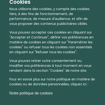
Cookies
Partenaires institutionnels
Nous utilisons des cookies, y compris des cookies
tiers, à des fins de fonctionnement, de
performance, de mesure d'audience, et afin de
Nous contacter
vous proposer des contenus publicitaires ciblés.
Vous pouvez accepter ces cookies en cliquant sur
Mentions légales
"Accepter et Continuer", définir vos préférences en
matière de cookies en cliquant sur "Paramétrer les
Gérer vos cookies
cookies" ou refuser tous les cookies non essentiels
en cliquant sur "Refuser tous les cookies".
CGU
Vous pouvez retirer votre consentement ou
modifier vos préférences à tout moment en vous
rendant dans la section "Cookies" de notre site.
Politique de cookies
Pour en savoir plus sur notre politique en matière de
cookies ou de données personnelles, cliquez ici :
Notre politique de cookies