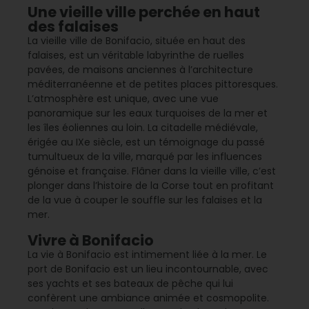
Une vieille ville perchée en haut
des falaises
La vieille ville de Bonifacio, située en haut des
falaises, est un véritable labyrinthe de ruelles
pavées, de maisons anciennes à l’architecture
méditerranéenne et de petites places pittoresques.
L’atmosphère est unique, avec une vue
panoramique sur les eaux turquoises de la mer et
les îles éoliennes au loin. La citadelle médiévale,
érigée au IXe siècle, est un témoignage du passé
tumultueux de la ville, marqué par les influences
génoise et française. Flâner dans la vieille ville, c’est
plonger dans l’histoire de la Corse tout en profitant
de la vue à couper le souffle sur les falaises et la
mer.
Vivre à Bonifacio
La vie à Bonifacio est intimement liée à la mer. Le
port de Bonifacio est un lieu incontournable, avec
ses yachts et ses bateaux de pêche qui lui
confèrent une ambiance animée et cosmopolite.