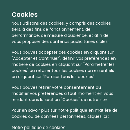
Le Mag
Cookies
Partenaires institutionnels
Nous utilisons des cookies, y compris des cookies
tiers, à des fins de fonctionnement, de
performance, de mesure d'audience, et afin de
Nous contacter
vous proposer des contenus publicitaires ciblés.
Vous pouvez accepter ces cookies en cliquant sur
Mentions légales
"Accepter et Continuer", définir vos préférences en
matière de cookies en cliquant sur "Paramétrer les
Gérer vos cookies
cookies" ou refuser tous les cookies non essentiels
en cliquant sur "Refuser tous les cookies".
CGU
Vous pouvez retirer votre consentement ou
modifier vos préférences à tout moment en vous
rendant dans la section "Cookies" de notre site.
Politique de cookies
Pour en savoir plus sur notre politique en matière de
cookies ou de données personnelles, cliquez ici :
Notre politique de cookies