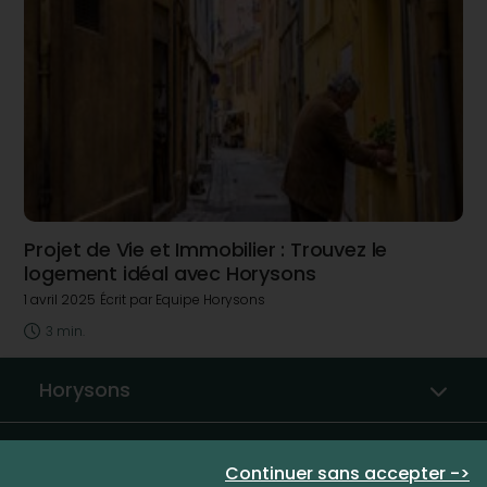
Projet de Vie et Immobilier : Trouvez le
logement idéal avec Horysons
1 avril 2025
Écrit par Equipe Horysons
3 min.
Horysons
Partenaires immobiliers
Continuer sans accepter ->