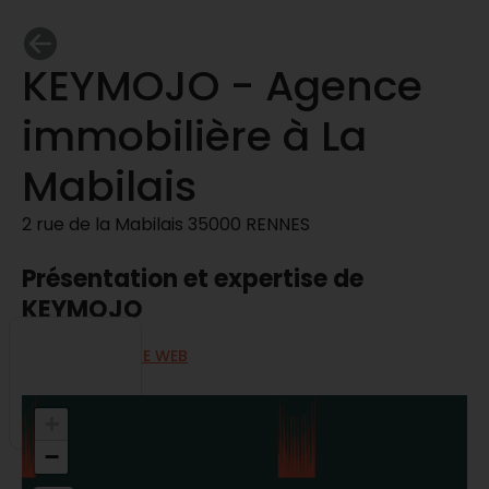
KEYMOJO - Agence
immobilière à La
Mabilais
2 rue de la Mabilais 35000 RENNES
Présentation et expertise de
KEYMOJO
ALLER SUR LE SITE WEB
+
−