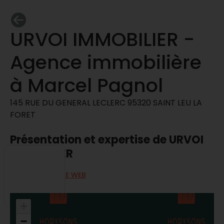
URVOI IMMOBILIER -
Agence immobilière
à Marcel Pagnol
145 RUE DU GENERAL LECLERC 95320 SAINT LEU LA
FORET
Présentation et expertise de URVOI
IMMOBILIER
ALLER SUR LE SITE WEB
+
−