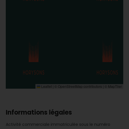
Leaflet
|
©
OpenStreetMap
contributors | ©
MapTiler
Informations légales
Activité commerciale immatriculée sous le numéro