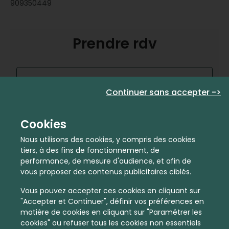
909350449
Prendre rdv
Nom
Continuer sans accepter ->
E-mail
Cookies
Nous utilisons des cookies, y compris des cookies
Téléphone
tiers, à des fins de fonctionnement, de
performance, de mesure d'audience, et afin de
vous proposer des contenus publicitaires ciblés.
Code postal
Vous pouvez accepter ces cookies en cliquant sur
"Accepter et Continuer", définir vos préférences en
matière de cookies en cliquant sur "Paramétrer les
cookies" ou refuser tous les cookies non essentiels
Je suis déjà propriétaire