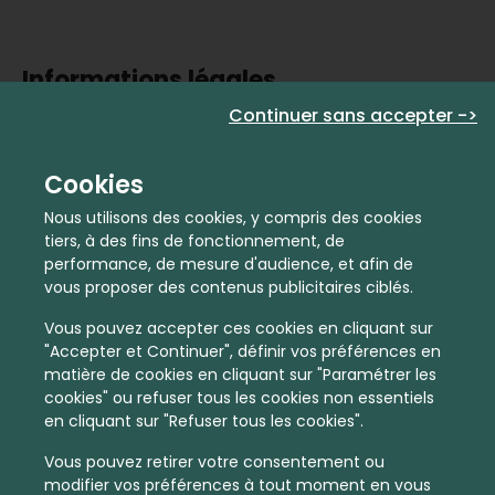
Informations légales
Continuer sans accepter ->
Activité commerciale immatriculée sous le numéro
903417525
Cookies
Nous utilisons des cookies, y compris des cookies
Prendre rdv
tiers, à des fins de fonctionnement, de
performance, de mesure d'audience, et afin de
vous proposer des contenus publicitaires ciblés.
Nom
Vous pouvez accepter ces cookies en cliquant sur
"Accepter et Continuer", définir vos préférences en
matière de cookies en cliquant sur "Paramétrer les
E-mail
cookies" ou refuser tous les cookies non essentiels
en cliquant sur "Refuser tous les cookies".
Vous pouvez retirer votre consentement ou
Téléphone
modifier vos préférences à tout moment en vous