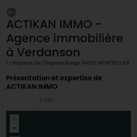
ACTIKAN IMMO -
Agence immobilière
à Verdanson
1, I Impasse Du Chapeau Rouge 34000 MONTPELLIER
Présentation et expertise de
ACTIKAN IMMO
ALLER SUR LE SITE WEB
+
−