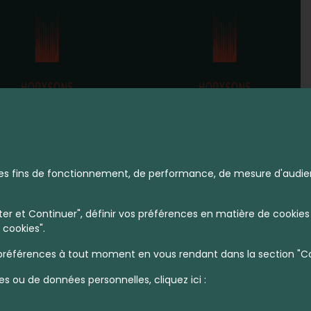
à des fins de fonctionnement, de performance, de mesure d'audie
r et Continuer", définir vos préférences en matière de cookies 
 cookies".
références à tout moment en vous rendant dans la section "Coo
Leaflet
|
©
OpenStreetMap
contributors | ©
MapTiler
es ou de données personnelles, cliquez ici :