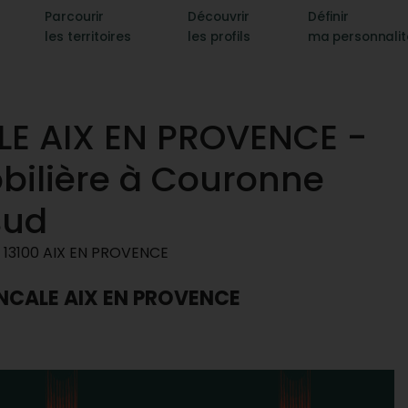
Parcourir
Découvrir
Définir
les territoires
les profils
ma personnali
E AIX EN PROVENCE -
ilière à Couronne
sud
 13100 AIX EN PROVENCE
VENCALE AIX EN PROVENCE